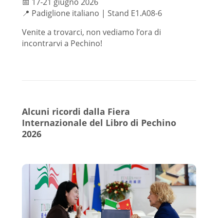
📅 17-21 giugno 2026
📍 Padiglione italiano | Stand E1.A08-6
Venite a trovarci, non vediamo l’ora di
incontrarvi a Pechino!
Alcuni ricordi dalla Fiera
Internazionale del Libro di Pechino
2026