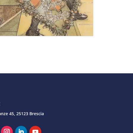
E
anze 45, 25123 Brescia