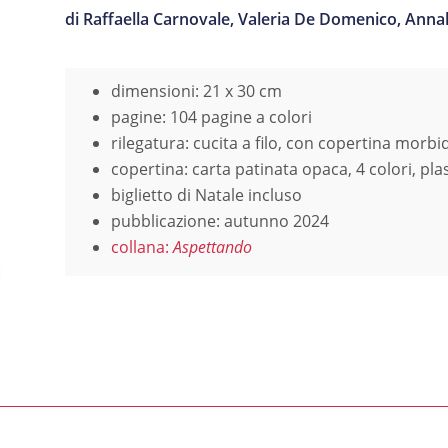
di Raffaella Carnovale, Valeria De Domenico, Anna
dimensioni: 21 x 30 cm
pagine: 104 pagine a colori
rilegatura: cucita a filo, con copertina morbi
copertina: carta patinata opaca, 4 colori, plas
biglietto di Natale incluso
pubblicazione: autunno 2024
collana:
Aspettando